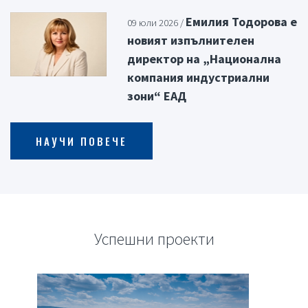
Емилия Тодорова е
09 юли 2026 /
новият изпълнителен
директор на „Национална
компания индустриални
зони“ ЕАД
НАУЧИ ПОВЕЧЕ
Успешни проекти