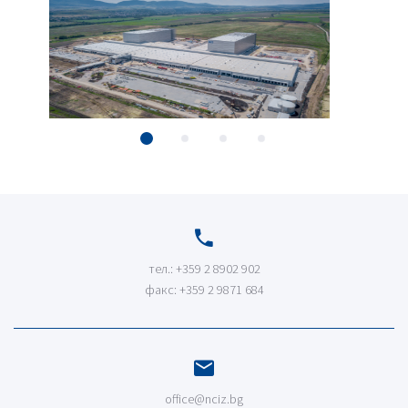
тел.: +359 2 8902 902
факс: +359 2 9871 684
office@nciz.bg