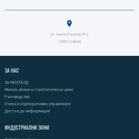
ул. Ангел Кънчев № 1
1000 София
ЗА НАС
За НКИЗ ЕАД
Мисия, визия и стратегически цели
Ръководство
Етика и корпоративно управление
Достъп до информация
ИНДУСТРИАЛНИ ЗОНИ