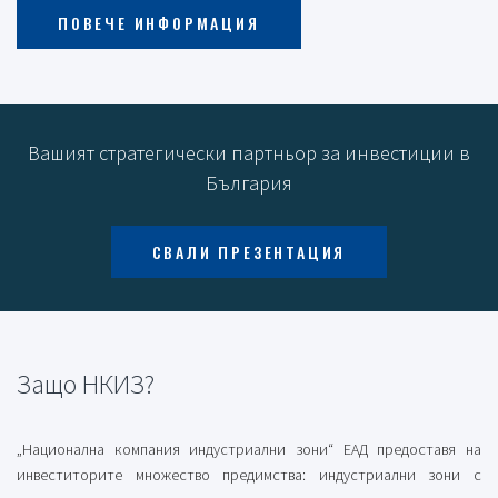
ПОВЕЧЕ ИНФОРМАЦИЯ
Вашият стратегически партньор за инвестиции в
България
СВАЛИ ПРЕЗЕНТАЦИЯ
Защо НКИЗ?
„Национална компания индустриални зони“ ЕАД предоставя на
инвеститорите множество предимства: индустриални зони с