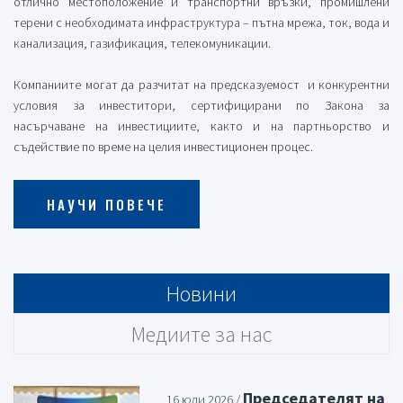
отлично местоположение и транспортни връзки, промишлени
терени с необходимата инфраструктура – пътна мрежа, ток, вода и
канализация, газификация, телекомуникации.
Компаниите могат да разчитат на предсказуемост и конкурентни
условия за инвеститори, сертифицирани по Закона за
насърчаване на инвестициите, както и на партньорство и
съдействие по време на целия инвестиционен процес.
НАУЧИ ПОВЕЧЕ
Новини
Медиите за нас
Председателят на
16 юли 2026 /