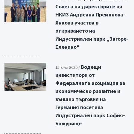
Съвета на директорите на
НКИЗ Андреана Премянова-
Янкова участва в
откриването на
Индустриален парк „Загоре-
Еленино“
Водещи
15 юли 2026 /
инвеститори от
Федералната асоциация за
икономическо развитие и
външна търговия на
Германия посетиха
Индустриален парк София–
Божурище