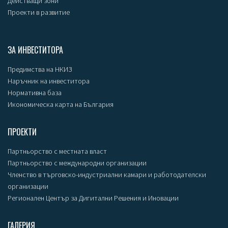
Действащи зони
Проекти в развитие
ЗА ИНВЕСТИТОРА
Предимства на НКИЗ
Наръчник на инвеститора
Нормативна база
Икономическа карта на България
ПРОЕКТИ
Партньорство с местната власт
Партньорство с международни организации
Членство в търговско-индустриални камари и работодателски
организации
Регионален Център за Дигитални Решения и Иновации
ГАЛЕРИЯ