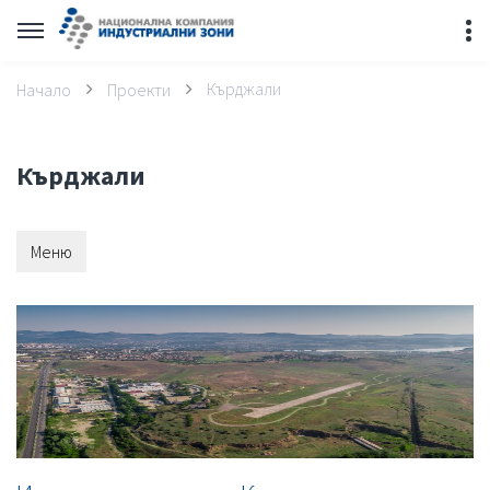
Кърджали
Начало
Проекти
Кърджали
Меню