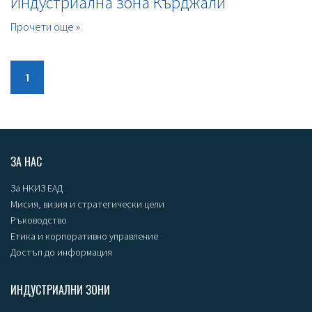
Индустриална зона Кърджали
Прочети още »
1
ЗА НАС
За НКИЗ ЕАД
Мисия, визия и стратегически цели
Ръководство
Етика и корпоративно управление
Достъп до информация
ИНДУСТРИАЛНИ ЗОНИ