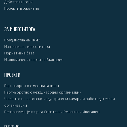
Действащи зони
Проекти в развитие
ЗА ИНВЕСТИТОРА
Предимства на НКИЗ
Наръчник на инвеститора
Нормативна база
Икономическа карта на България
ПРОЕКТИ
Партньорство с местната власт
Партньорство с международни организации
Членство в търговско-индустриални камари и работодателски
организации
Регионален Център за Дигитални Решения и Иновации