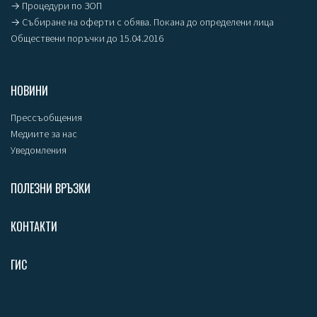
→ Процедури по ЗОП
→ Събиране на оферти с обява. Покана до определени лица
Обществени поръчки до 15.04.2016
НОВИНИ
Прессъобщения
Медиите за нас
Уведомления
ПОЛЕЗНИ ВРЪЗКИ
КОНТАКТИ
ГИС