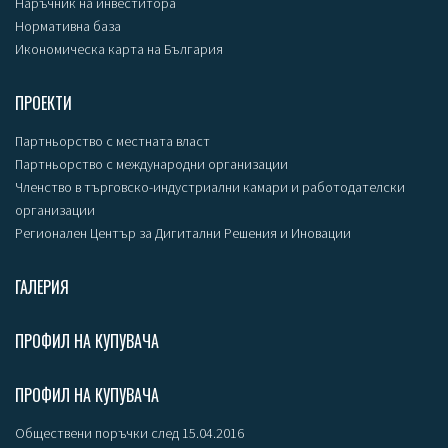
Наръчник на инвеститора
Нормативна база
Икономическа карта на България
ПРОЕКТИ
Партньорство с местната власт
Партньорство с международни организации
Членство в търговско-индустриални камари и работодателски
организации
Регионален Център за Дигитални Решения и Иновации
ГАЛЕРИЯ
ПРОФИЛ НА КУПУВАЧА
ПРОФИЛ НА КУПУВАЧА
Обществени поръчки след 15.04.2016