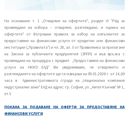
На основание т. 1 „Отваряне на офертите“, раздел VI “Ред за
провеждане на избора – отваряне, разглеждане, и оценка на
офертите“ от Вътрешни правила за избор на изпълнител за
предоставяне на финансови услуги от кредитни или финансови
институции („Правилата“) и чл. 28, ал. 3 от Правилника за прилагане
на Закона за публичните предприятия (ЗППП) и във връзка с
провеждане на процедура с предмет „Предоставяне на финансови
услуги на НКИЗ ЕАД“ Ви уведомяваме, че отварянето и
разглеждането на офертите ще се извърши на 09.01.2026 г. от 14,00
часа в Административната сграда на „Национална компания
индустриални зони“ ЕАД на адрес: гр. София, ул. „Ангел Кънчев“ № 1,
ет.5
ПОКАНА ЗА ПОДАВАНЕ НА ОФЕРТИ ЗА ПРЕДОСТАВЯНЕ НА
ФИНАНСОВИ УСЛУГИ