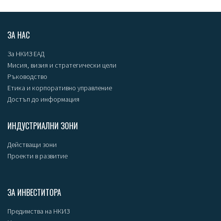
ЗА НАС
За НКИЗ ЕАД
Мисия, визия и стратегически цели
Ръководство
Етика и корпоративно управление
Достъп до информация
ИНДУСТРИАЛНИ ЗОНИ
Действащи зони
Проекти в развитие
ЗА ИНВЕСТИТОРА
Предимства на НКИЗ