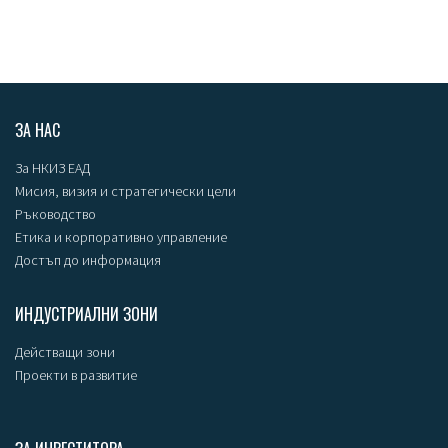
ЗА НАС
За НКИЗ ЕАД
Мисия, визия и стратегически цели
Ръководство
Етика и корпоративно управление
Достъп до информация
ИНДУСТРИАЛНИ ЗОНИ
Действащи зони
Проекти в развитие