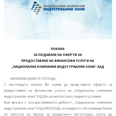
ПОКАНА
ЗА ПОДАВАНЕ НА ОФЕРТИ ЗА
ПРЕДОСТАВЯНЕ НА ФИНАНСОВИ УСЛУГИ НА
„НАЦИОНАЛНА КОМПАНИЯ ИНДУСТРИАЛНИ ЗОНИ“ ЕАД
УВАЖАЕМИ ДАМИ И ГОСПОДА,
С настоящата покана Ви каним да представите оферта за
предоставяне на финансови услуги на „Национална компания
индустриални зони“ ЕАД (Възложител) при следните условия:
Във връзка с осъществяваната дейност, „Национална компания
индустриални зони“ ЕАД (НКИЗ ЕАД) се нуждае от обслужващи банки
по смисъла на Закона за кредитните институции, които да