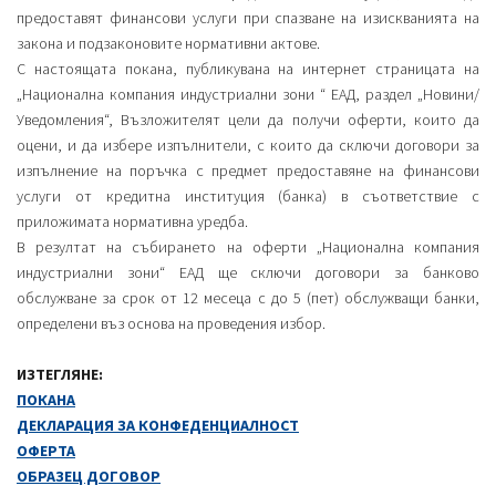
предоставят финансови услуги при спазване на изискванията на
закона и подзаконовите нормативни актове.
С настоящата покана, публикувана на интернет страницата на
„Национална компания индустриални зони “ ЕАД, раздел „Новини/
Уведомления“, Възложителят цели да получи оферти, които да
оцени, и да избере изпълнители, с които да сключи договори за
изпълнение на поръчка с предмет предоставяне на финансови
услуги от кредитна институция (банка) в съответствие с
приложимата нормативна уредба.
В резултат на събирането на оферти „Национална компания
индустриални зони“ ЕАД ще сключи договори за банково
обслужване за срок от 12 месеца с до 5 (пет) обслужващи банки,
определени въз основа на проведения избор.
ИЗТЕГЛЯНЕ:
ПОКАНА
ДЕКЛАРАЦИЯ ЗА КОНФЕДЕНЦИАЛНОСТ
ОФЕРТА
ОБРАЗЕЦ ДОГОВОР