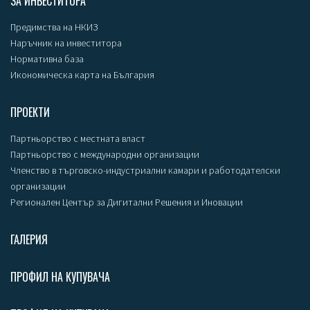
ЗА ИНВЕСТИТОРА
Предимства на НКИЗ
Наръчник на инвеститора
Нормативна база
Икономическа карта на България
ПРОЕКТИ
Партньорство с местната власт
Партньорство с международни организации
Членство в търговско-индустриални камари и работодателски
организации
Регионален Център за Дигитални Решения и Иновации
ГАЛЕРИЯ
ПРОФИЛ НА КУПУВАЧА