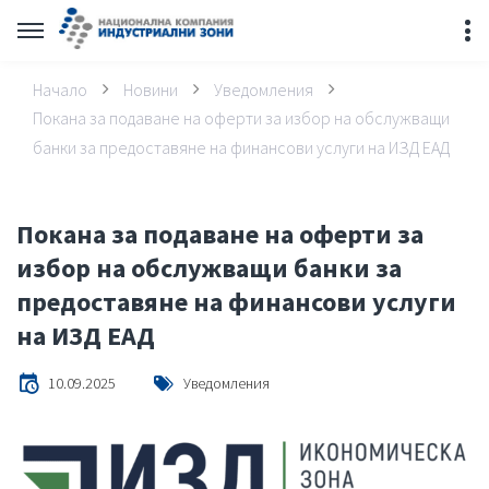
Начало
Новини
Уведомления
Покана за подаване на оферти за избор на обслужващи
банки за предоставяне на финансови услуги на ИЗД ЕАД
Покана за подаване на оферти за
избор на обслужващи банки за
предоставяне на финансови услуги
на ИЗД ЕАД
10.09.2025
Уведомления