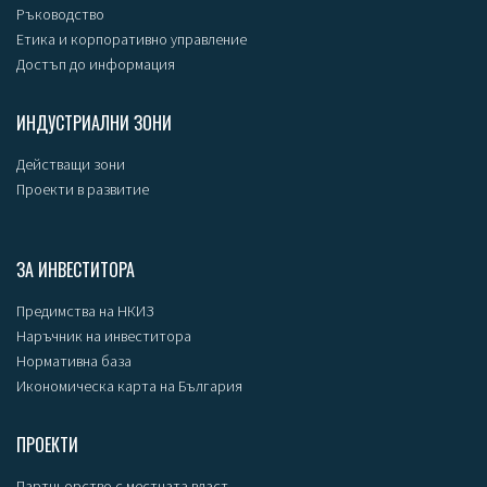
Ръководство
Етика и корпоративно управление
Достъп до информация
ИНДУСТРИАЛНИ ЗОНИ
Действащи зони
Проекти в развитие
ЗА ИНВЕСТИТОРА
Предимства на НКИЗ
Наръчник на инвеститора
Нормативна база
Икономическа карта на България
ПРОЕКТИ
Партньорство с местната власт