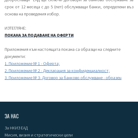
срок от 12 месеца с до 5 (пет) обслужващи банки, определени въз
основа на проведения избор.
ИЗТЕГЛЯНЕ:
ПОКАНА ЗА ПОДАВАНЕ НА ОФЕРТИ
Приложения към настоящата покана са образци на следните
документи:
1. Приложение № 1 - Оферта;
2. Приложение № 2 - Декларация за конфиденциалност;
3. Приложение № 3- Договор за банково обслужване - образец
ЗА НАС
За НКИЗ ЕАД
Мисия, визия и стратегически цели