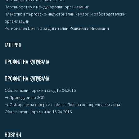
Партньорство с международни организации
Членство в търговско-индустриални камари и работодателски
организации
Регионален Център за Дигитални Решения и Иновации
ГАЛЕРИЯ
ПРОФИЛ НА КУПУВАЧА
ПРОФИЛ НА КУПУВАЧА
Обществени поръчки след 15.04.2016
→ Процедури по ЗОП
→ Събиране на оферти с обява. Покана до определени лица
Обществени поръчки до 15.04.2016
НОВИНИ