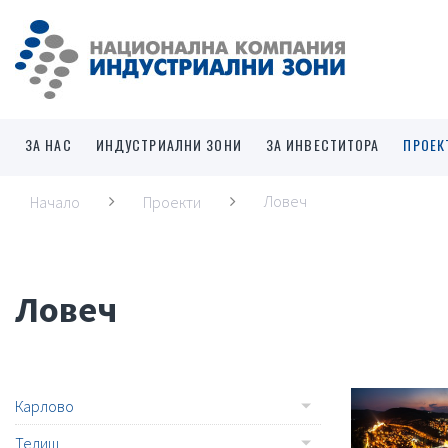
ЗА НАС
ИНДУСТРИАЛНИ ЗОНИ
ЗА ИНВЕСТИТОРА
ПРОЕК
Ловеч
Начало
Проекти
Ловеч
Карлово
Телиш