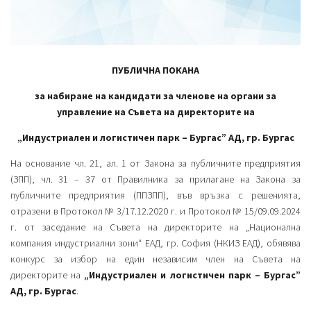
ПУБЛИЧНА ПОКАНА
за набиране на кандидати за членове на органи за
управление на
Съвета на директорите на
„Индустриален и логистичен парк – Бургас” АД, гр. Бургас
На основание чл. 21, ал. 1 от Закона за публичните предприятия
(ЗПП), чл. 31 – 37 от Правилника за прилагане на Закона за
публичните предприятия (ППЗПП), във връзка с решенията,
отразени в Протокол № 3/17.12.2020 г. и Протокол № 15/09.09.2024
г. от заседание на Съвета на директорите на „Национална
компания индустриални зони“ ЕАД, гр. София (НКИЗ ЕАД), обявява
конкурс за избор на един независим член на Съвета на
директорите на
„Индустриален и логистичен парк – Бургас”
АД, гр. Бургас
.