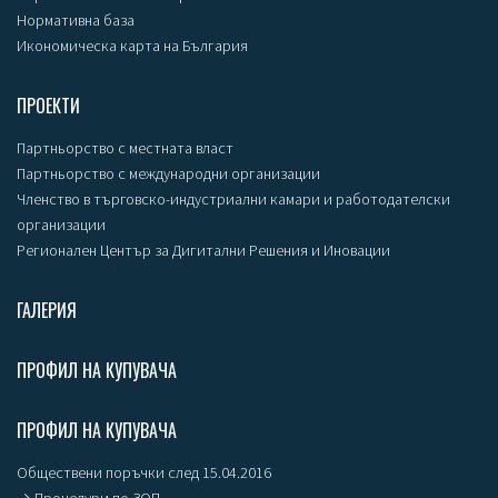
Нормативна база
Икономическа карта на България
ПРОЕКТИ
Партньорство с местната власт
Партньорство с международни организации
Членство в търговско-индустриални камари и работодателски
организации
Регионален Център за Дигитални Решения и Иновации
ГАЛЕРИЯ
ПРОФИЛ НА КУПУВАЧА
ПРОФИЛ НА КУПУВАЧА
Обществени поръчки след 15.04.2016
→ Процедури по ЗОП