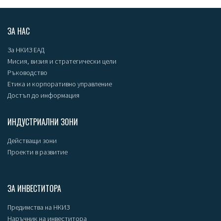
ЗА НАС
За НКИЗ ЕАД
Мисия, визия и стратегически цели
Ръководство
Етика и корпоративно управление
Достъп до информация
ИНДУСТРИАЛНИ ЗОНИ
Действащи зони
Проекти в развитие
ЗА ИНВЕСТИТОРА
Предимства на НКИЗ
Наръчник на инвеститора