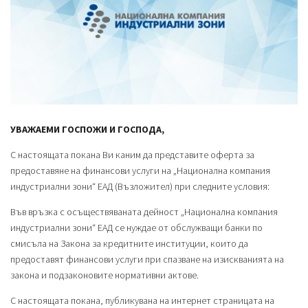
УВАЖАЕМИ ГОСПОЖИ И ГОСПОДА,
С настоящата покана Ви каним да представите оферта за
предоставяне на финансови услуги на „Национална компания
индустриални зони“ ЕАД (Възложител) при следните условия:
Във връзка с осъществяваната дейност „Национална компания
индустриални зони“ ЕАД се нуждае от обслужващи банки по
смисъла на Закона за кредитните институции, които да
предоставят финансови услуги при спазване на изискванията на
закона и подзаконовите нормативни актове.
С настоящата покана, публикувана на интернет страницата на