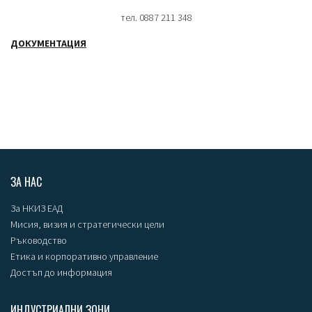
тел. 0887 211 348
ДОКУМЕНТАЦИЯ
ЗА НАС
За НКИЗ ЕАД
Мисия, визия и стратегически цели
Ръководство
Етика и корпоративно управление
Достъп до информация
ИНДУСТРИАЛНИ ЗОНИ