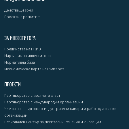
Действащи зони
Проекти в развитие
ЗА ИНВЕСТИТОРА
Предимства на НКИЗ
Наръчник на инвеститора
Нормативна база
Икономическа карта на България
ПРОЕКТИ
Партньорство с местната власт
Партньорство с международни организации
Членство в търговско-индустриални камари и работодателски
организации
Регионален Център за Дигитални Решения и Иновации