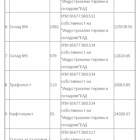
"Индустриални терени и
складове"ЕАД
УПИ 65677.580.531
собственост на
6
Склад №4
1092
125978.95
"Индустриални терени и
складове"ЕАД
УПИ 65677.580.534
собственост на
7
Склад №5
679
11824.65
"Индустриални терени и
складове"ЕАД
УПИ 65677.580.534
собственост на
8
Трафопост
110
20053.89
"Индустриални терени и
складове"ЕАД
УПИ 65677.580.534
собственост на
9
Нафтопункт
55
24028.67
"Индустриални терени и
складове"ЕАД
УПИ 65677.580.527
Сграда за търговия /
собственост на