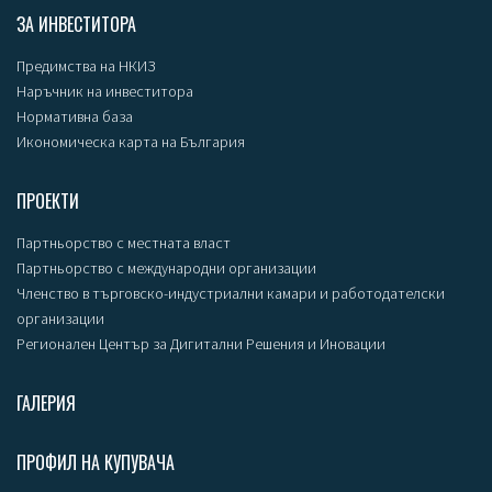
ЗА ИНВЕСТИТОРА
Предимства на НКИЗ
Наръчник на инвеститора
Нормативна база
Икономическа карта на България
ПРОЕКТИ
Партньорство с местната власт
Партньорство с международни организации
Членство в търговско-индустриални камари и работодателски
организации
Регионален Център за Дигитални Решения и Иновации
ГАЛЕРИЯ
ПРОФИЛ НА КУПУВАЧА