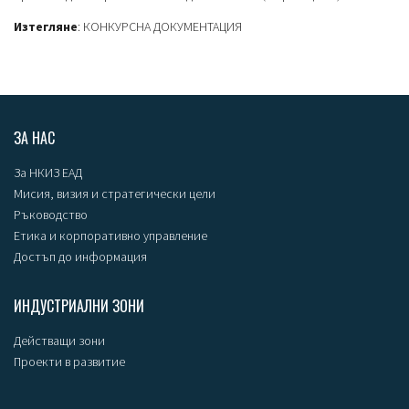
Изтегляне
:
КОНКУРСНА ДОКУМЕНТАЦИЯ
ЗА НАС
За НКИЗ ЕАД
Мисия, визия и стратегически цели
Ръководство
Етика и корпоративно управление
Достъп до информация
ИНДУСТРИАЛНИ ЗОНИ
Действащи зони
Проекти в развитие