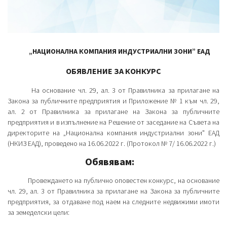
„НАЦИОНАЛНА КОМПАНИЯ ИНДУСТРИАЛНИ ЗОНИ” ЕАД
ОБЯВЛЕНИЕ ЗА КОНКУРС
На основание чл. 29, ал. 3 от Правилника за прилагане на
Закона за публичните предприятия и Приложение № 1 към чл. 29,
ал. 2 от Правилника за прилагане на Закона за публичните
предприятия и в изпълнение на Решение от заседание на Съвета на
директорите на „Национална компания индустриални зони" ЕАД
(НКИЗ ЕАД), проведено на 16.06.2022 г. (Протокол № 7/ 16.06.2022 г.)
Обявявам
:
Провеждането на публично оповестен конкурс, на основание
чл. 29, ал. 3 от Правилника за прилагане на Закона за публичните
предприятия, за отдаване под наем на следните недвижими имоти
за земеделски цели: