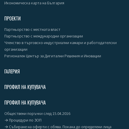
Икономическа карта на България
ПРОЕКТИ
Партньорство с местната власт
Партньорство с международни организации
Членство в търговско-индустриални камари и работодателски
организации
Регионален Център за Дигитални Решения и Иновации
ГАЛЕРИЯ
ПРОФИЛ НА КУПУВАЧА
ПРОФИЛ НА КУПУВАЧА
Обществени поръчки след 15.04.2016
→ Процедури по ЗОП
→ Събиране на оферти с обява. Покана до определени лица