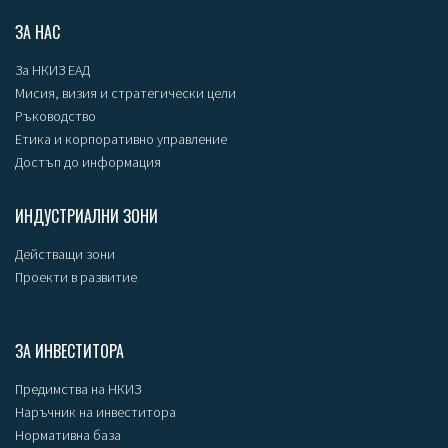
ЗА НАС
За НКИЗ ЕАД
Мисия, визия и стратегически цели
Ръководство
Етика и корпоративно управление
Достъп до информация
ИНДУСТРИАЛНИ ЗОНИ
Действащи зони
Проекти в развитие
ЗА ИНВЕСТИТОРА
Предимства на НКИЗ
Наръчник на инвеститора
Нормативна база