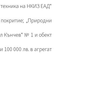
 техника на НКИЗ ЕАД“
 покритие; „Природни
л Кънчев“ № 1 и обект
и 100 000 лв. в агрегат