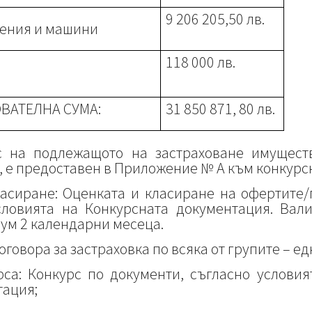
9 206 205,50 лв.
ения и машини
118 000 лв.
ВАТЕЛНА СУМА:
31 850 871, 80 лв.
с на подлежащото на застраховане имущест
и, е предоставен в Приложение № А към конкурс
ласиране: Оценката и класиране на офертите
ловията на Конкурсната документация. Вал
ум 2 календарни месеца.
договора за застраховка по всяка от групите – ед
рса: Конкурс по документи, съгласно условия
тация;