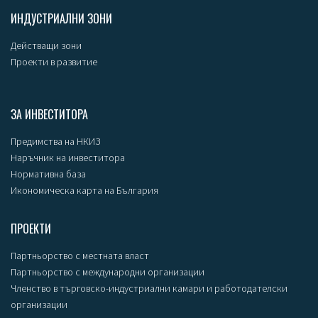
ИНДУСТРИАЛНИ ЗОНИ
Действащи зони
Проекти в развитие
ЗА ИНВЕСТИТОРА
Предимства на НКИЗ
Наръчник на инвеститора
Нормативна база
Икономическа карта на България
ПРОЕКТИ
Партньорство с местната власт
Партньорство с международни организации
Членство в търговско-индустриални камари и работодателски
организации