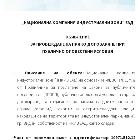
„НАЦИОНАЛНА КОМПАНИЯ ИНДУСТРИАЛНИ ЗОНИ” ЕАД
ОБЯВЛЕНИЕ
ЗА ПРОВЕЖДАНЕ НА ПРЯКО ДОГОВАРЯНЕ ПРИ
ПУБЛИЧНО ОПОВЕСТЕНИ УСЛОВИЯ
Описание на обекта:
„Национална компания
индустриални зони” (НКИЗ ЕАД),на основание чл. 30, ал. 1, т. 8
от Правилника за прилагане на Закона за публичните
предприятия (ППЗПП), публично оповестява условия за пряко
договаряне, за отдаване под наемна следните части от
сграда /офиси/, закрити и откритискладови площи,
находящи се на територията на „Индустриален парк-Видин“,
гр. Видин, собственост на НКИЗ ЕАД, както следва:
-Част от поземлен имот с идентификатор 10971.512.12