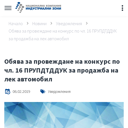
Начало
Новини
Уведомления
Обява за провеждане на конкурс по чл. 16 ПРУПДТДДУК
за продажба на лек автомобил
Обява за провеждане на конкурс по
чл. 16 ПРУПДТДДУК за продажба на
лек автомобил
06.02.2019
Уведомления