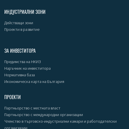
ИНДУСТРИАЛНИ ЗОНИ
Действащи зони
Проекти в развитие
ЗА ИНВЕСТИТОРА
Предимства на НКИЗ
Наръчник на инвеститора
Нормативна база
Икономическа карта на България
ПРОЕКТИ
Партньорство с местната власт
Партньорство с международни организации
Членство в търговско-индустриални камари и работодателски
организации