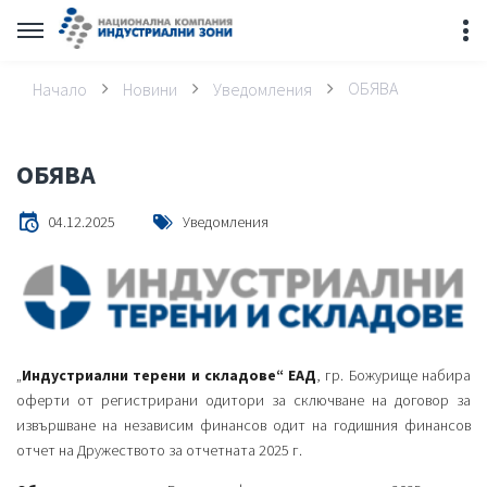
ОБЯВА
Начало
Новини
Уведомления
ОБЯВА
04.12.2025
Уведомления
„
Индустриални терени и складове“ ЕАД
, гр. Божурище набира
оферти от регистрирани одитори за сключване на договор за
извършване на независим финансов одит на годишния финансов
отчет на Дружеството за отчетната 2025 г.