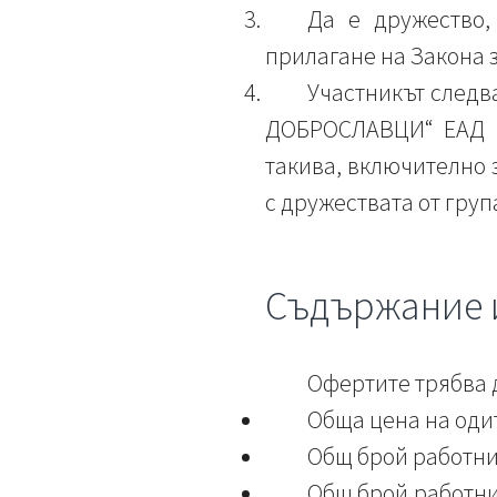
Да е дружество,
прилагане на Закона 
Участникът след
ДОБРОСЛАВЦИ“ ЕАД и
такива, включително 
с дружествата от груп
Съдържание 
Офертите трябва 
Обща цена на оди
Общ брой работни 
Общ брой работни