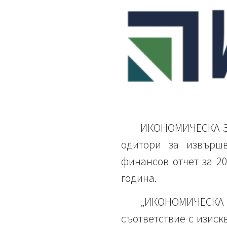
ИКОНОМИЧЕСКА ЗО
одитори за извърш
финансов отчет за 2
година.
„ИКОНОМИЧЕСКА
съответствие с изиск