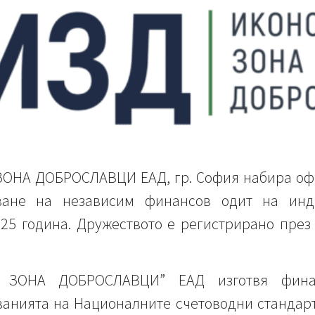
НА ДОБРОСЛАВЦИ ЕАД, гр. София набира офе
ване на независим финансов одит на инд
025 година. Дружеството е регистрирано през
 ЗОНА ДОБРОСЛАВЦИ” ЕАД изготвя фина
ванията на Националните счетоводни стандарт