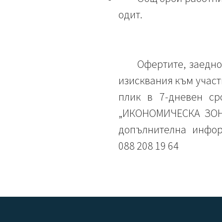
одит.
Офертите, заедно
изисквания към участ
плик в 7-дневен сро
„ИКОНОМИЧЕСКА ЗОНА
допълнителна инфор
088 208 19 64