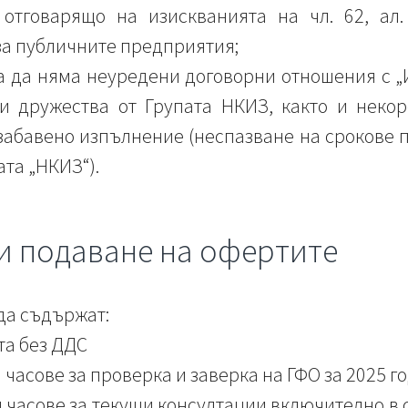
 отговарящо на изискванията на чл. 62, ал
за публичните предприятия;
ва да няма неуредени договорни отношения 
 дружества от Групата НКИЗ, както и некор
забавено изпълнение (неспазване на срокове 
ата „НКИЗ“).
и подаване на офертите
да съдържат:
та без ДДС
часове за проверка и заверка на ГФО за 2025 го
 часове за текущи консултации включително в