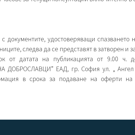
 с документите, удостоверяващи спазването н
ниците, следва да се представят в затворен и 
к от датата на публикацията от 9.00 ч. д
 ДОБРОСЛАВЦИ” ЕАД, гр. София ул. „ Ангел 
мация в срока за подаване на оферти на 