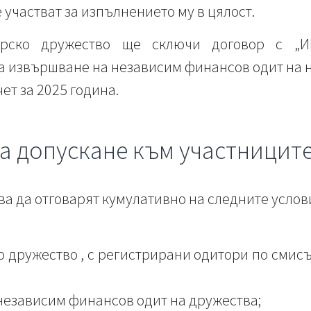
 участват за изпълнението му в цялост.
орско дружество ще сключи договор с 
 извършване на независим финансов одит на 
ет за 2025 година.
а допускане към участницит
а да отговарят кумулативно на следните услов
 дружество , с регистрирани одитори по смисъла
независим финансов одит на дружества;