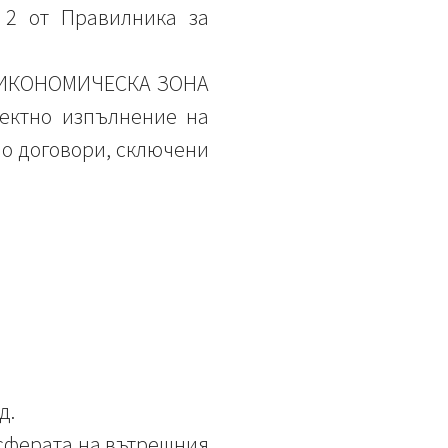
. 2 от Правилника за
с „ИКОНОМИЧЕСКА ЗОНА
ектно изпълнение на
по договори, сключени
д.
 сферата на вътрешния