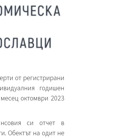
рти от регистрирани
ивидуалния годишен
 месец октомври 2023
нсовия си отчет в
и. Обектът на одит не