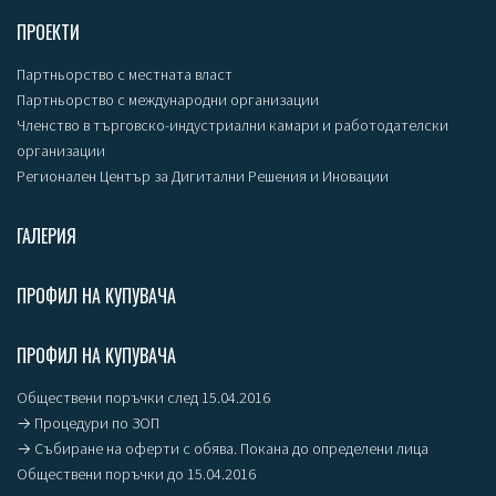
ПРОЕКТИ
Партньорство с местната власт
Партньорство с международни организации
Членство в търговско-индустриални камари и работодателски
организации
Регионален Център за Дигитални Решения и Иновации
ГАЛЕРИЯ
ПРОФИЛ НА КУПУВАЧА
ПРОФИЛ НА КУПУВАЧА
Обществени поръчки след 15.04.2016
→ Процедури по ЗОП
→ Събиране на оферти с обява. Покана до определени лица
Обществени поръчки до 15.04.2016