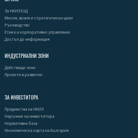
За НКИЗ ЕАД
Мисия, визия и стратегически цели
Ръководство
Етика и корпоративно управление
Достъп до информация
ИНДУСТРИАЛНИ ЗОНИ
Действащи зони
Проекти в развитие
ЗА ИНВЕСТИТОРА
Предимства на НКИЗ
Наръчник на инвеститора
Нормативна база
Икономическа карта на България