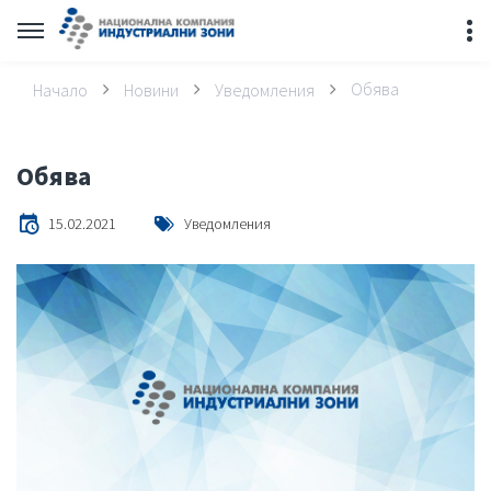
Обява
Начало
Новини
Уведомления
Обява
15.02.2021
Уведомления