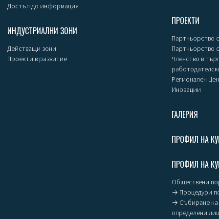
Достъп до информация
ПРОЕКТИ
ИНДУСТРИАЛНИ ЗОНИ
Партньорство с
Действащи зони
Партньорство 
Проекти в развитие
Членство в тър
работодателск
Регионален Цен
Иновации
ГАЛЕРИЯ
ПРОФИЛ НА КУ
ПРОФИЛ НА КУ
Обществени пор
→ Процедури п
→ Събиране на 
определени ли