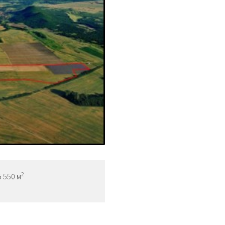
2
 550 м