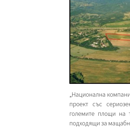
„Национална компани
проект със сериоз
големите площи на 
подходящи за мащабн