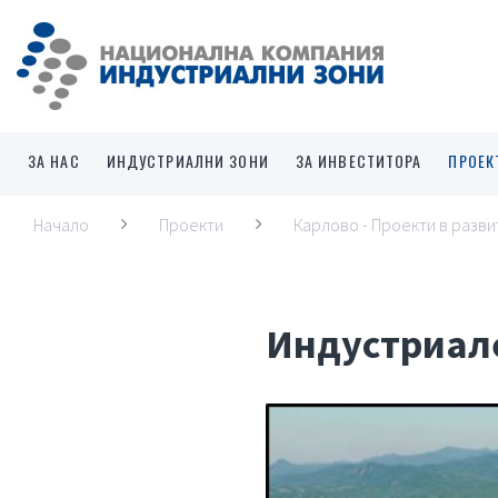
ЗА НАС
ИНДУСТРИАЛНИ ЗОНИ
ЗА ИНВЕСТИТОРА
ПРОЕК
Начало
Проекти
Карлово - Проекти в разви
Индустриал