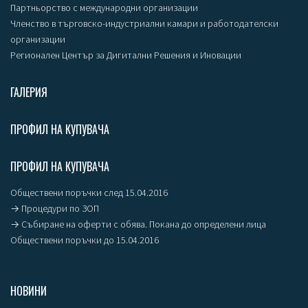
Партньорство с международни организации
Членство в търговско-индустриални камари и работодателски
организации
Регионален Център за Дигитални Решения и Иновации
ГАЛЕРИЯ
ПРОФИЛ НА КУПУВАЧА
ПРОФИЛ НА КУПУВАЧА
Обществени поръчки след 15.04.2016
→ Процедури по ЗОП
→ Събиране на оферти с обява. Покана до определени лица
Обществени поръчки до 15.04.2016
НОВИНИ