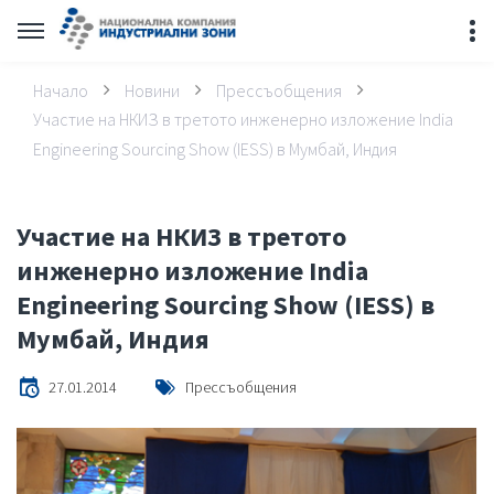
Начало
Новини
Прессъобщения
Участие на НКИЗ в третото инженерно изложение India
Engineering Sourcing Show (IESS) в Мумбай, Индия
Участие на НКИЗ в третото
инженерно изложение India
Engineering Sourcing Show (IESS) в
Мумбай, Индия
27.01.2014
Прессъобщения