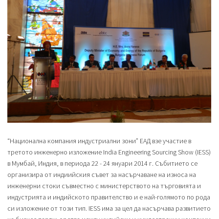
“Национална компания индустриални зони” ЕАД взе участие в
третото инженерно изложение India Engineering Sourcing Show (IESS)
в Мумбай, Индия, в периода 22 - 24 януари 2014 г. Събитието се
организира от индиийския съвет за насърчаване на износа на
инженерни стоки съвместно с министерството на търговията и
индустрията и индийското правителство и е най-голямото по рода
си изложение от този тип. IESS има за цел да насърчава развитието