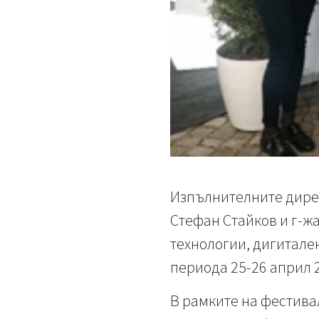
Изпълнителните дирек
Стефан Стайков и г-ж
технологии, дигитален
периода 25-26 април 2
В рамките на фестива