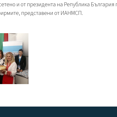
етено и от президента на Република България г
 фирмите, представени от ИАНМСП.