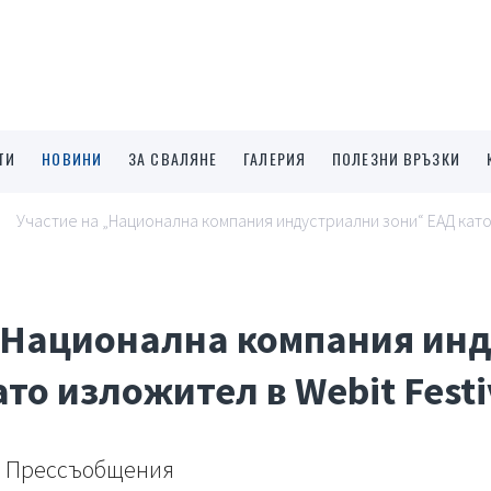
ТИ
НОВИНИ
ЗА СВАЛЯНЕ
ГАЛЕРИЯ
ПОЛЕЗНИ ВРЪЗКИ
Участие на „Национална компания индустриални зони“ ЕАД като 
„Национална компания ин
то изложител в Webit Festi
Прессъобщения