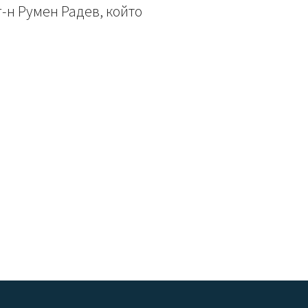
-н Румен Радев, който