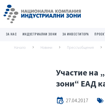
ЗА НАС
ИНДУСТРИАЛНИ ЗОНИ
ЗА ИНВЕСТИТОРА
ПРОЕК
Начало
Новини
Прессъобщения
Участие на 
зони“ ЕАД ка
27.04.2017