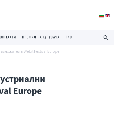
КОНТАКТИ
ПРОФИЛ НА КУПУВАЧА
ГИС
изложител в Webit Festival Europe
дустриални
val Europe