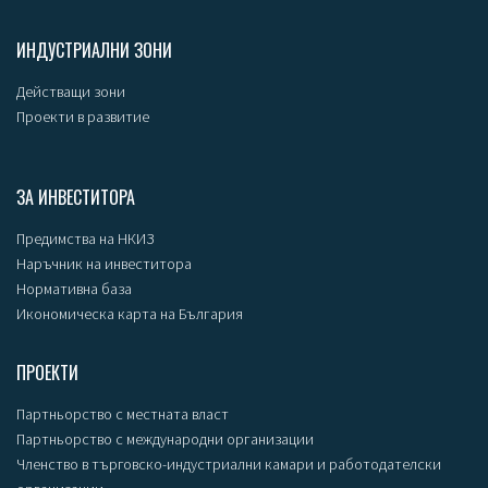
ИНДУСТРИАЛНИ ЗОНИ
Действащи зони
Проекти в развитие
ЗА ИНВЕСТИТОРА
Предимства на НКИЗ
Наръчник на инвеститора
Нормативна база
Икономическа карта на България
ПРОЕКТИ
Партньорство с местната власт
Партньорство с международни организации
Членство в търговско-индустриални камари и работодателски