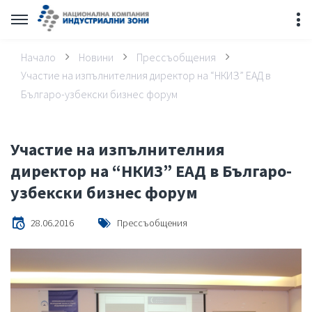
Начало
Новини
Прессъобщения
Участие на изпълнителния директор на “НКИЗ” ЕАД в
Българо-узбекски бизнес форум
Участие на изпълнителния
директор на “НКИЗ” ЕАД в Българо-
узбекски бизнес форум
28.06.2016
Прессъобщения