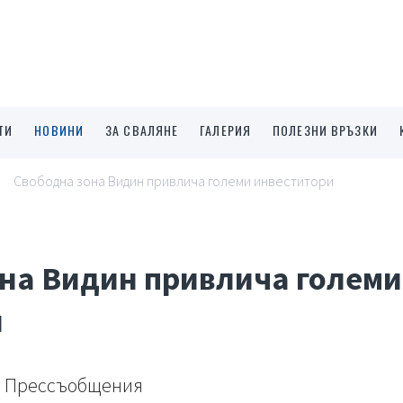
ТИ
НОВИНИ
ЗА СВАЛЯНЕ
ГАЛЕРИЯ
ПОЛЕЗНИ ВРЪЗКИ
Свободна зона Видин привлича големи инвеститори
на Видин привлича големи
и
Прессъобщения