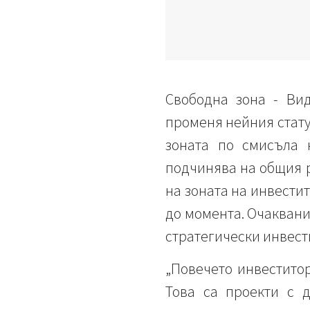
Свободна зона - Ви
променя нейния статут
зоната по смисъла 
подчинява на общия 
на зоната на инвести
до момента. Очаквани
стратегически инвест
„Повечето инвеститор
Това са проекти с д