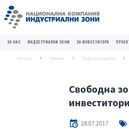
ЗА НАС
ИНДУСТРИАЛНИ ЗОНИ
ЗА ИНВЕСТИТОРА
ПРОЕК
Начало
Новини
Прессъобщения
Свободна зо
инвеститор
28.07.2017