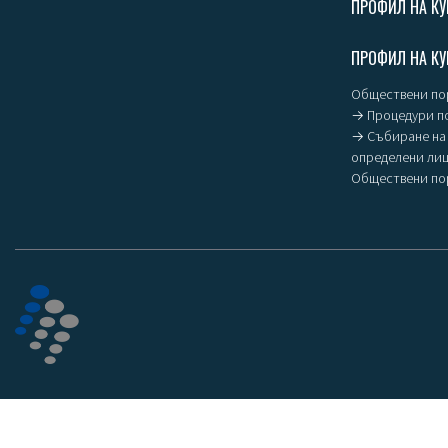
ПРОФИЛ НА КУ
ПРОФИЛ НА КУ
Обществени пор
→ Процедури п
→ Събиране на 
определени ли
Обществени пор