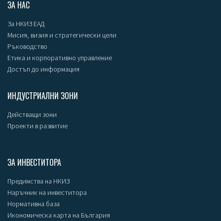
ЗА НАС
За НКИЗ ЕАД
Мисия, визия и стратегически цели
Ръководство
Етика и корпоративно управление
Достъп до информация
ИНДУСТРИАЛНИ ЗОНИ
Действащи зони
Проекти в развитие
ЗА ИНВЕСТИТОРА
Предимства на НКИЗ
Наръчник на инвеститора
Нормативна база
Икономическа карта на България