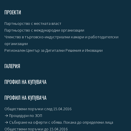
ПРОЕКТИ
Партньорство с местната власт
Партньорство с международни организации
Членство в търговско-индустриални камари и работодателски
организации
Регионален Център за Дигитални Решения и Иновации
ГАЛЕРИЯ
ПРОФИЛ НА КУПУВАЧА
ПРОФИЛ НА КУПУВАЧА
Обществени поръчки след 15.04.2016
→ Процедури по ЗОП
→ Събиране на оферти с обява. Покана до определени лица
Обществени поръчки до 15.04.2016