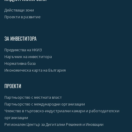
Действащи зони
Проекти в развитие
ЗА ИНВЕСТИТОРА
Предимства на НКИЗ
Наръчник на инвеститора
Нормативна база
Икономическа карта на България
ПРОЕКТИ
Партньорство с местната власт
Партньорство с международни организации
Членство в търговско-индустриални камари и работодателски
организации
Регионален Център за Дигитални Решения и Иновации