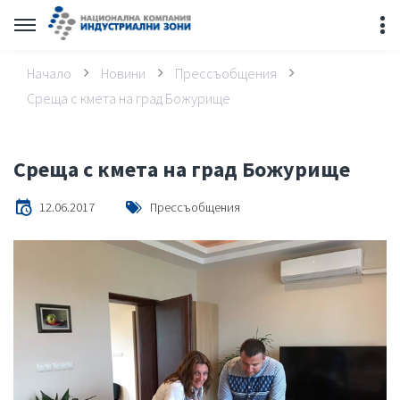
Начало
Новини
Прессъобщения
Среща с кмета на град Божурище
Среща с кмета на град Божурище
12.06.2017
Прессъобщения