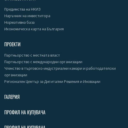
Предимства на НКИЗ
Наръчник на инвеститора
Нормативна база
Икономическа карта на България
ПРОЕКТИ
Партньорство с местната власт
Партньорство с международни организации
Членство в търговско-индустриални камари и работодателски
организации
Регионален Център за Дигитални Решения и Иновации
ГАЛЕРИЯ
ПРОФИЛ НА КУПУВАЧА
ПРОФИЛ НА КУПУВАЧА