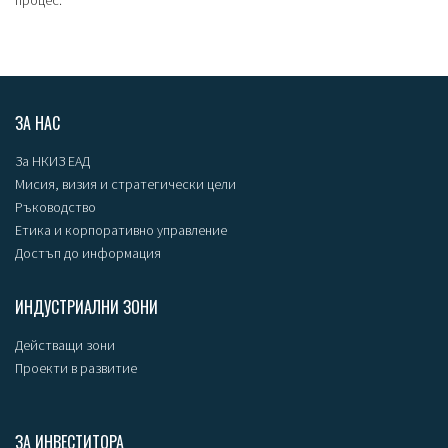
процес.
ЗА НАС
За НКИЗ ЕАД
Мисия, визия и стратегически цели
Ръководство
Етика и корпоративно управление
Достъп до информация
ИНДУСТРИАЛНИ ЗОНИ
Действащи зони
Проекти в развитие
ЗА ИНВЕСТИТОРА