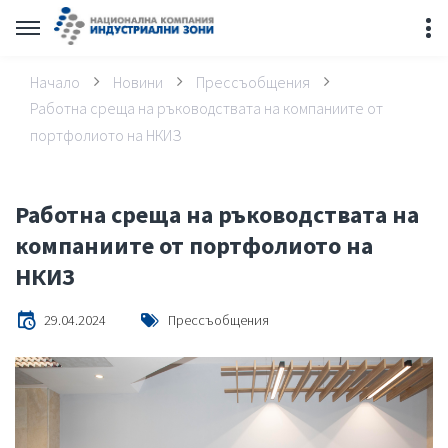
Начало
Новини
Прессъобщения
Работна среща на ръководствата на компаниите от
портфолиото на НКИЗ
Работна среща на ръководствата на
компаниите от портфолиото на
НКИЗ
29.04.2024
Прессъобщения