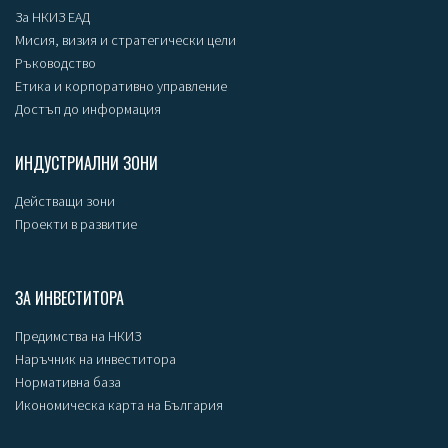
За НКИЗ ЕАД
Мисия, визия и стратегически цели
Ръководство
Етика и корпоративно управление
Достъп до информация
ИНДУСТРИАЛНИ ЗОНИ
Действащи зони
Проекти в развитие
ЗА ИНВЕСТИТОРА
Предимства на НКИЗ
Наръчник на инвеститора
Нормативна база
Икономическа карта на България