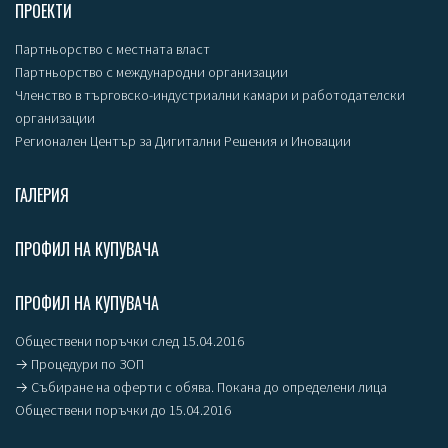
ПРОЕКТИ
Партньорство с местната власт
Партньорство с международни организации
Членство в търговско-индустриални камари и работодателски
организации
Регионален Център за Дигитални Решения и Иновации
ГАЛЕРИЯ
ПРОФИЛ НА КУПУВАЧА
ПРОФИЛ НА КУПУВАЧА
Обществени поръчки след 15.04.2016
→ Процедури по ЗОП
→ Събиране на оферти с обява. Покана до определени лица
Обществени поръчки до 15.04.2016