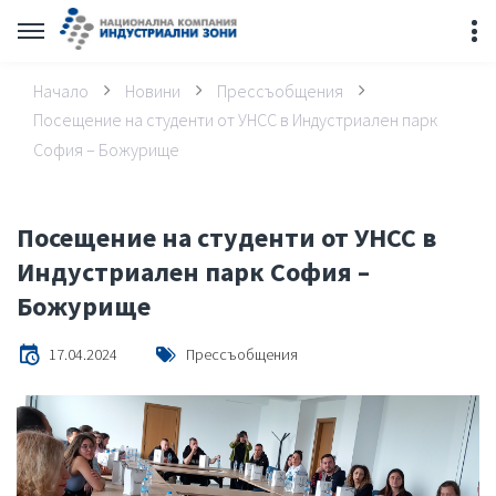
Начало
Новини
Прессъобщения
Посещение на студенти от УНСС в Индустриален парк
София – Божурище
Посещение на студенти от УНСС в
Индустриален парк София –
Божурище
17.04.2024
Прессъобщения