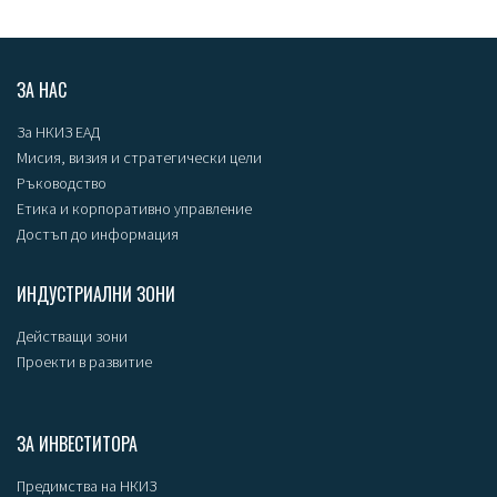
ЗА НАС
За НКИЗ ЕАД
Мисия, визия и стратегически цели
Ръководство
Етика и корпоративно управление
Достъп до информация
ИНДУСТРИАЛНИ ЗОНИ
Действащи зони
Проекти в развитие
ЗА ИНВЕСТИТОРА
Предимства на НКИЗ