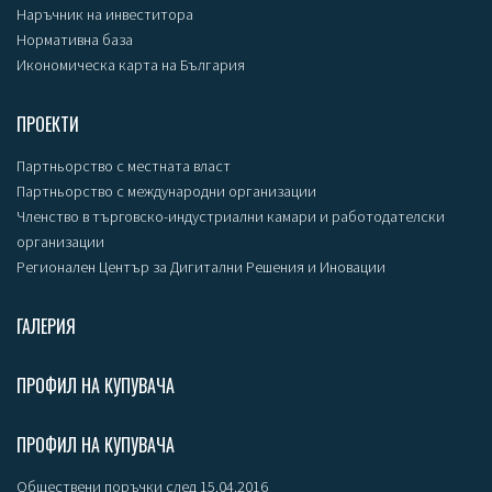
Наръчник на инвеститора
Нормативна база
Икономическа карта на България
ПРОЕКТИ
Партньорство с местната власт
Партньорство с международни организации
Членство в търговско-индустриални камари и работодателски
организации
Регионален Център за Дигитални Решения и Иновации
ГАЛЕРИЯ
ПРОФИЛ НА КУПУВАЧА
ПРОФИЛ НА КУПУВАЧА
Обществени поръчки след 15.04.2016