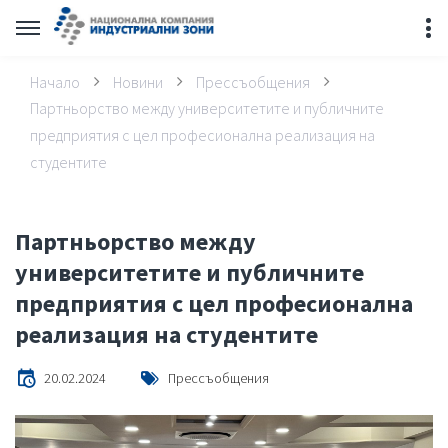
Начало
Новини
Прессъобщения
Партньорство между университетите и публичните
предприятия с цел професионална реализация на
студентите
Партньорство между
университетите и публичните
предприятия с цел професионална
реализация на студентите
20.02.2024
Прессъобщения