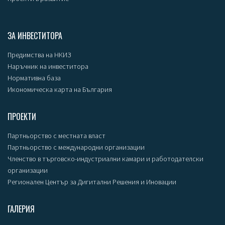
ЗА ИНВЕСТИТОРА
Предимства на НКИЗ
Наръчник на инвеститора
Нормативна база
Икономическа карта на България
ПРОЕКТИ
Партньорство с местната власт
Партньорство с международни организации
Членство в търговско-индустриални камари и работодателски
организации
Регионален Център за Дигитални Решения и Иновации
ГАЛЕРИЯ