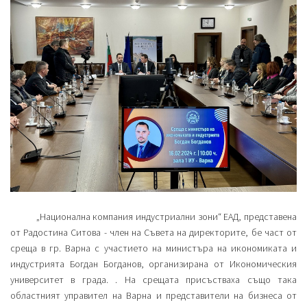
„Национална компания индустриални зони“ ЕАД, представена
от Радостина Ситова - член на Съвета на директорите, бе част от
среща в гр. Варна с участието на министъра на икономиката и
индустрията Богдан Богданов, организирана от Икономическия
университет в града. . На срещата присъстваха също така
областният управител на Варна и представители на бизнеса от