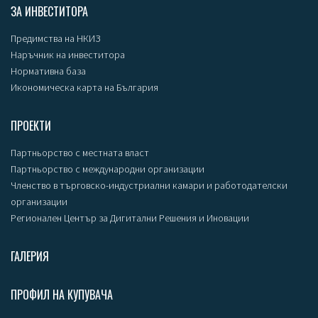
ЗА ИНВЕСТИТОРА
Предимства на НКИЗ
Наръчник на инвеститора
Нормативна база
Икономическа карта на България
ПРОЕКТИ
Партньорство с местната власт
Партньорство с международни организации
Членство в търговско-индустриални камари и работодателски
организации
Регионален Център за Дигитални Решения и Иновации
ГАЛЕРИЯ
ПРОФИЛ НА КУПУВАЧА