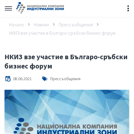
Начало
Новини
Прессъобщения
НКИЗ взе участие в Българо-сръбски бизнес форум
НКИЗ взе участие в Българо-сръбски
бизнес форум
08.06.2021
Прессъобщения