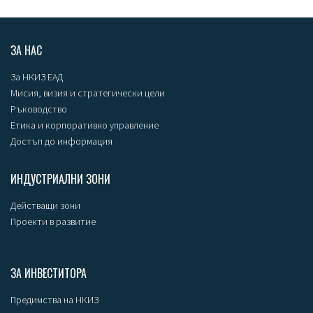
ЗА НАС
За НКИЗ ЕАД
Мисия, визия и стратегически цели
Ръководство
Етика и корпоративно управление
Достъп до информация
ИНДУСТРИАЛНИ ЗОНИ
Действащи зони
Проекти в развитие
ЗА ИНВЕСТИТОРА
Предимства на НКИЗ