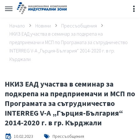
Начало
Новини
Прессъобщения
НКИЗ ЕАД участва в семинар за подкрепа на
предприемачи и МСП по Програмата за сътрудничество
INTERREG V-A „Гърция-България“ 2014-2020 г. в гр.
Кърджали
НКИЗ ЕАД участва в семинар за
подкрепа на предприемачи и МСП по
Програмата за сътрудничество
INTERREG V-A „Гърция-България“
2014-2020 г. в гр. Кърджали
10.02.2023
Прессъобщения