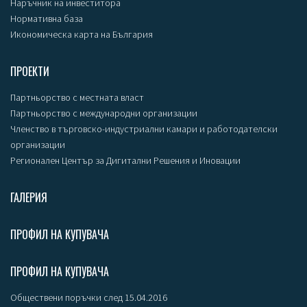
Наръчник на инвеститора
Нормативна база
Икономическа карта на България
ПРОЕКТИ
Партньорство с местната власт
Партньорство с международни организации
Членство в търговско-индустриални камари и работодателски
организации
Регионален Център за Дигитални Решения и Иновации
ГАЛЕРИЯ
ПРОФИЛ НА КУПУВАЧА
ПРОФИЛ НА КУПУВАЧА
Обществени поръчки след 15.04.2016