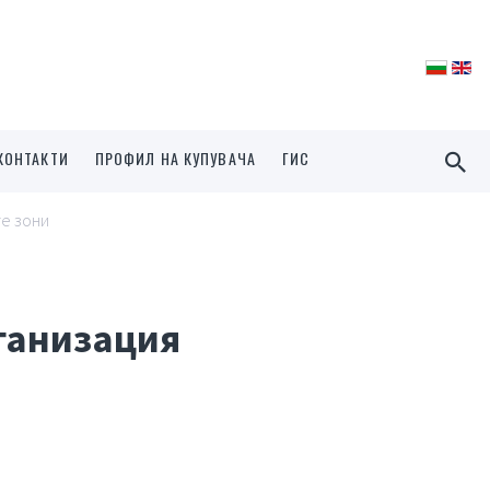
КОНТАКТИ
ПРОФИЛ НА КУПУВАЧА
ГИС
те зони
рганизация