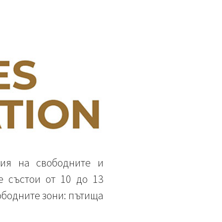
ция на свободните и
е състои от 10 до 13
вободните зони: пътища