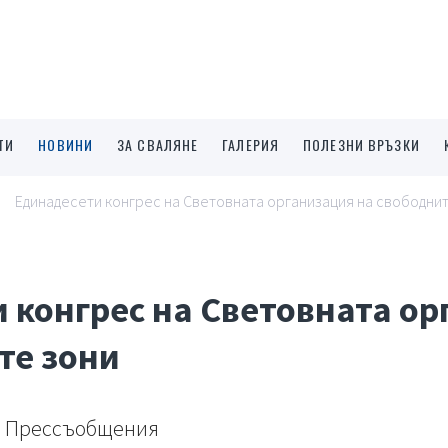
ТИ
НОВИНИ
ЗА СВАЛЯНЕ
ГАЛЕРИЯ
ПОЛЕЗНИ ВРЪЗКИ
Единадесети конгрес на Световната организация на свободни
 конгрес на Световната о
те зони
Прессъобщения