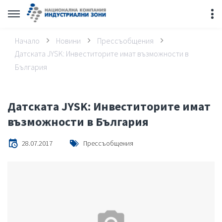
Начало
Новини
Прессъобщения
Датската JYSK: Инвеститорите имат възможности в
България
Датската JYSK: Инвеститорите имат
възможности в България
28.07.2017
Прессъобщения