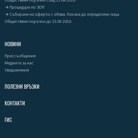
Обществени поръчки след 15.04.2016
→ Процедури по ЗОП
→ Събиране на оферти с обява. Покана до определени лица
Обществени поръчки до 15.04.2016
НОВИНИ
Прессъобщения
Медиите за нас
Уведомления
ПОЛЕЗНИ ВРЪЗКИ
КОНТАКТИ
ГИС