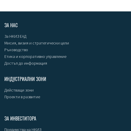
ЗА НАС
За НКИЗ ЕАД
Мисия, визия и стратегически цели
Ръководство
Етика и корпоративно управление
Достъп до информация
ИНДУСТРИАЛНИ ЗОНИ
Действащи зони
Проекти в развитие
ЗА ИНВЕСТИТОРА
Предимства на НКИЗ