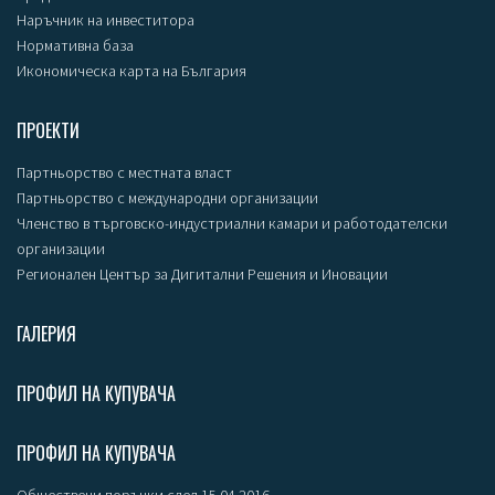
Наръчник на инвеститора
Нормативна база
Икономическа карта на България
ПРОЕКТИ
Партньорство с местната власт
Партньорство с международни организации
Членство в търговско-индустриални камари и работодателски
организации
Регионален Център за Дигитални Решения и Иновации
ГАЛЕРИЯ
ПРОФИЛ НА КУПУВАЧА
ПРОФИЛ НА КУПУВАЧА