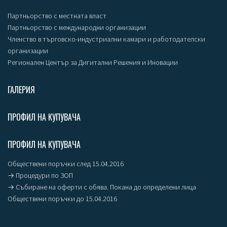
Партньорство с местната власт
Партньорство с международни организации
Членство в търговско-индустриални камари и работодателски
организации
Регионален Център за Дигитални Решения и Иновации
ГАЛЕРИЯ
ПРОФИЛ НА КУПУВАЧА
ПРОФИЛ НА КУПУВАЧА
Обществени поръчки след 15.04.2016
→ Процедури по ЗОП
→ Събиране на оферти с обява. Покана до определени лица
Обществени поръчки до 15.04.2016