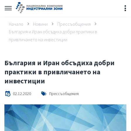
Начало
Новини
Прессъобщения
България и Иран обсъдиха добри практики в
привличането на инвестиции
България и Иран обсъдиха добри
практики в привличането на
инвестиции
02.12.2020
Прессъобщения