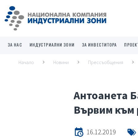
ЗА НАС
ИНДУСТРИАЛНИ ЗОНИ
ЗА ИНВЕСТИТОРА
ПРОЕК
Начало
Новини
Прессъобщения
Антоанета Б
Вървим към 
16.12.2019