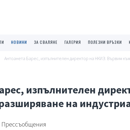
ТИ
НОВИНИ
ЗА СВАЛЯНЕ
ГАЛЕРИЯ
ПОЛЕЗНИ ВРЪЗКИ
Антоанета Барес, изпълнителен директор на НКИЗ: Вървим къ
арес, изпълнителен дирек
разширяване на индустри
Прессъобщения