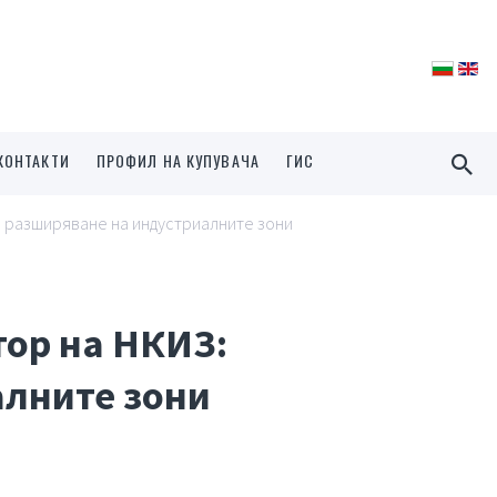
КОНТАКТИ
ПРОФИЛ НА КУПУВАЧА
ГИС
м разширяване на индустриалните зони
тор на НКИЗ:
алните зони