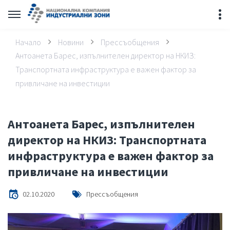
Начало
Новини
Прессъобщения
Антоанета Барес, изпълнителен директор на НКИЗ:
Транспортната инфраструктура е важен фактор за
привличане на инвестиции
Антоанета Барес, изпълнителен
директор на НКИЗ: Транспортната
инфраструктура е важен фактор за
привличане на инвестиции
02.10.2020
Прессъобщения