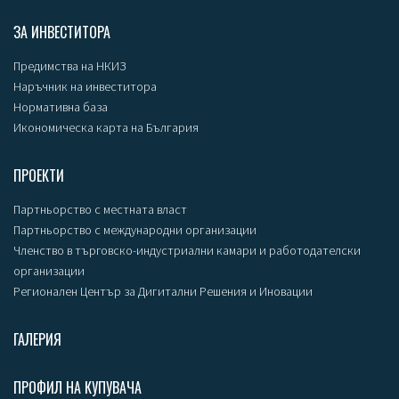
ЗА ИНВЕСТИТОРА
Предимства на НКИЗ
Наръчник на инвеститора
Нормативна база
Икономическа карта на България
ПРОЕКТИ
Партньорство с местната власт
Партньорство с международни организации
Членство в търговско-индустриални камари и работодателски
организации
Регионален Център за Дигитални Решения и Иновации
ГАЛЕРИЯ
ПРОФИЛ НА КУПУВАЧА