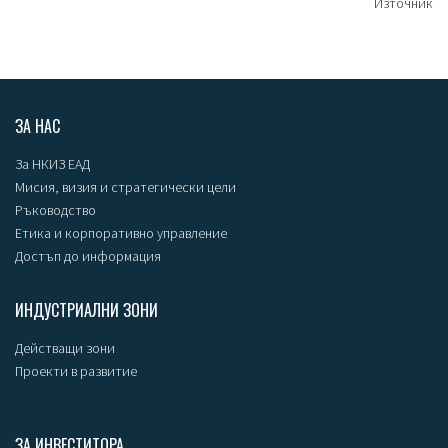
Източник
ЗА НАС
За НКИЗ ЕАД
Мисия, визия и стратегически цели
Ръководство
Етика и корпоративно управление
Достъп до информация
ИНДУСТРИАЛНИ ЗОНИ
Действащи зони
Проекти в развитие
ЗА ИНВЕСТИТОРА