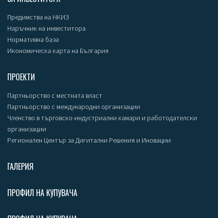
Предимства на НКИЗ
Наръчник на инвеститора
Нормативна база
Икономическа карта на България
ПРОЕКТИ
Партньорство с местната власт
Партньорство с международни организации
Членство в търговско-индустриални камари и работодателски
организации
Регионален Център за Дигитални Решения и Иновации
ГАЛЕРИЯ
ПРОФИЛ НА КУПУВАЧА