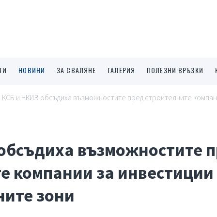
ТИ
НОВИНИ
ЗА СВАЛЯНЕ
ГАЛЕРИЯ
ПОЛЕЗНИ ВРЪЗКИ
КСБ и НКИЗ обсъдиха възможностите пред строителните компани
обсъдиха възможностите 
е компании за инвестиции
ните зони