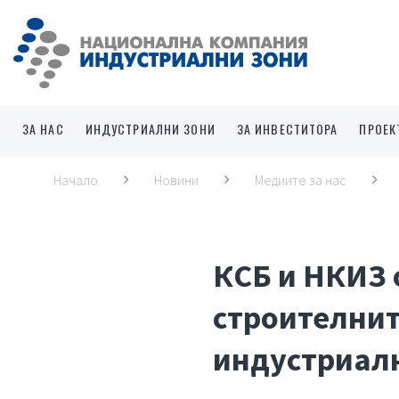
ЗА НАС
ИНДУСТРИАЛНИ ЗОНИ
ЗА ИНВЕСТИТОРА
ПРОЕК
Начало
Новини
Медиите за нас
КСБ и НКИЗ 
строителнит
индустриал