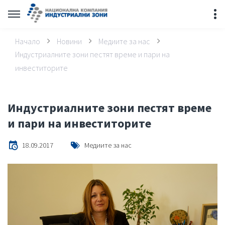
Начало
Новини
Медиите за нас
Индустриалните зони пестят време и пари на
инвеститорите
Индустриалните зони пестят време
и пари на инвеститорите
18.09.2017
Медиите за нас