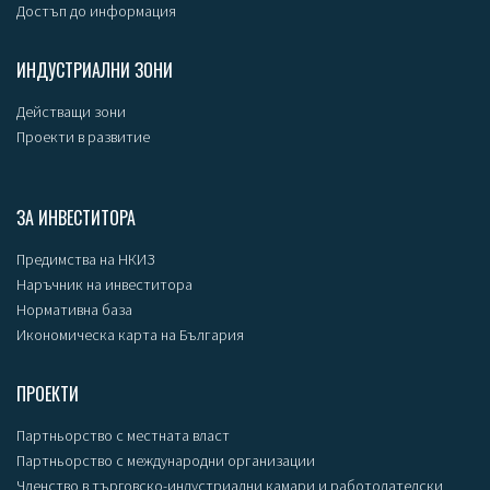
Достъп до информация
ИНДУСТРИАЛНИ ЗОНИ
Действащи зони
Проекти в развитие
ЗА ИНВЕСТИТОРА
Предимства на НКИЗ
Наръчник на инвеститора
Нормативна база
Икономическа карта на България
ПРОЕКТИ
Партньорство с местната власт
Партньорство с международни организации
Членство в търговско-индустриални камари и работодателски