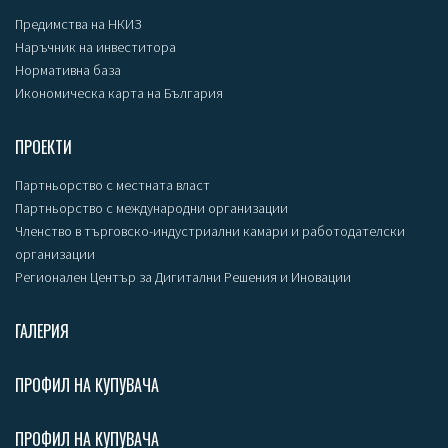
Предимства на НКИЗ
Наръчник на инвеститора
Нормативна база
Икономическа карта на България
ПРОЕКТИ
Партньорство с местната власт
Партньорство с международни организации
Членство в търговско-индустриални камари и работодателски
организации
Регионален Център за Дигитални Решения и Иновации
ГАЛЕРИЯ
ПРОФИЛ НА КУПУВАЧА
ПРОФИЛ НА КУПУВАЧА