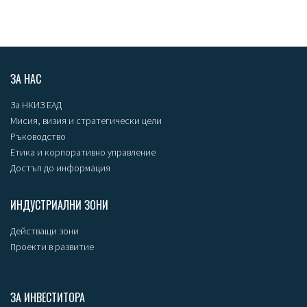
ЗА НАС
За НКИЗ ЕАД
Мисия, визия и стратегически цели
Ръководство
Етика и корпоративно управление
Достъп до информация
ИНДУСТРИАЛНИ ЗОНИ
Действащи зони
Проекти в развитие
ЗА ИНВЕСТИТОРА