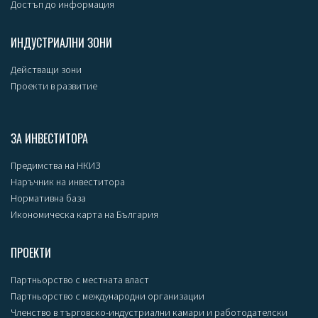
Достъп до информация
ИНДУСТРИАЛНИ ЗОНИ
Действащи зони
Проекти в развитие
ЗА ИНВЕСТИТОРА
Предимства на НКИЗ
Наръчник на инвеститора
Нормативна база
Икономическа карта на България
ПРОЕКТИ
Партньорство с местната власт
Партньорство с международни организации
Членство в търговско-индустриални камари и работодателски