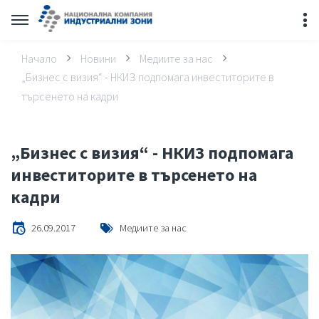
Начало
Новини
Медиите за нас
„Бизнес с визия“ - НКИЗ подпомага инвеститорите в
търсенето на кадри
„Бизнес с визия“ - НКИЗ подпомага
инвеститорите в търсенето на
кадри
26.09.2017
Медиите за нас